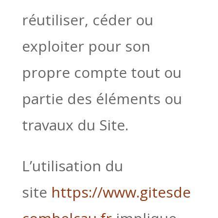
réutiliser, céder ou
exploiter pour son
propre compte tout ou
partie des éléments ou
travaux du Site.
L’utilisation du
site
https://www.gitesde