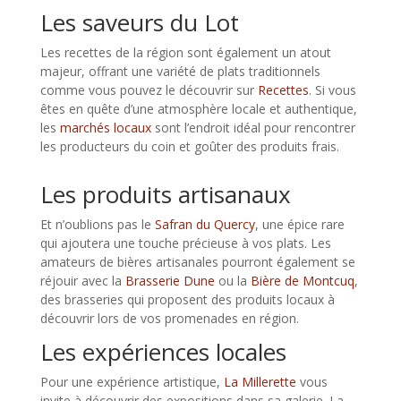
Les saveurs du Lot
Les recettes de la région sont également un atout
majeur, offrant une variété de plats traditionnels
comme vous pouvez le découvrir sur
Recettes
. Si vous
êtes en quête d’une atmosphère locale et authentique,
les
marchés locaux
sont l’endroit idéal pour rencontrer
les producteurs du coin et goûter des produits frais.
Les produits artisanaux
Et n’oublions pas le
Safran du Quercy
, une épice rare
qui ajoutera une touche précieuse à vos plats. Les
amateurs de bières artisanales pourront également se
réjouir avec la
Brasserie Dune
ou la
Bière de Montcuq
,
des brasseries qui proposent des produits locaux à
découvrir lors de vos promenades en région.
Les expériences locales
Pour une expérience artistique,
La Millerette
vous
invite à découvrir des expositions dans sa galerie. La