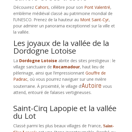
Découvrez
Cahors
, célèbre pour son
Pont Valentré
,
emblème médiéval classé au patrimoine mondial de
l’UNESCO. Prenez de la hauteur au
Mont Saint-Cyr
,
pour admirer un panorama exceptionnel sur la ville et
la vallée.
Les joyaux de la vallée de la
Dordogne Lotoise
La
Dordogne Lotoise
abrite des sites prestigieux : le
village sanctuaire de
Rocamadour
, haut lieu de
pèlerinage, ainsi que l’impressionnant
Gouffre de
Padirac
, où vous pourrez naviguer sur une rivière
Autoire
souterraine. À proximité, le village d’
vous
attend, entouré de falaises vertigineuses.
Saint-Cirq Lapopie et la vallée
du Lot
Classé parmi les plus beaux villages de France,
Saint-