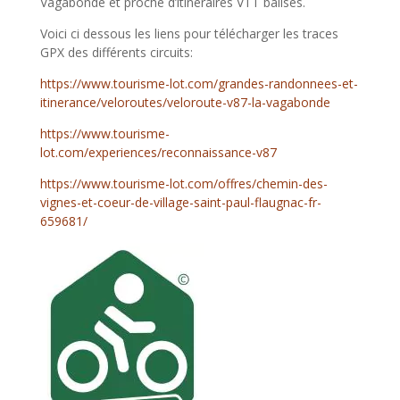
Vagabonde et proche d’itinéraires VTT balisés.
Voici ci dessous les liens pour télécharger les traces
GPX des différents circuits:
https://www.tourisme-lot.com/grandes-randonnees-et-
itinerance/veloroutes/veloroute-v87-la-vagabonde
https://www.tourisme-
lot.com/experiences/reconnaissance-v87
https://www.tourisme-lot.com/offres/chemin-des-
vignes-et-coeur-de-village-saint-paul-flaugnac-fr-
659681/