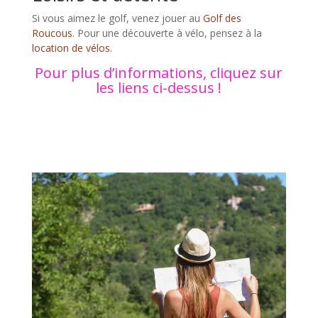
Si vous aimez le golf, venez jouer au
Golf des
Roucous
. Pour une découverte à vélo, pensez à la
location de vélos
.
Pour plus d’informations, cliquez sur
les liens ci-dessus !