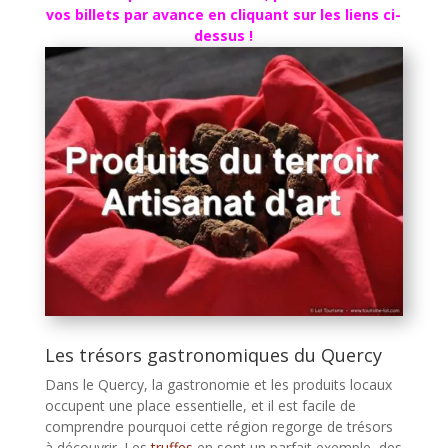
vos billets par avance en cliquant sur les liens ci-
dessus !
Les trésors gastronomiques du Quercy
Dans le Quercy, la gastronomie et les produits locaux
occupent une place essentielle, et il est facile de
comprendre pourquoi cette région regorge de trésors
à découvrir. Les
truffes
en sont un parfait exemple, des