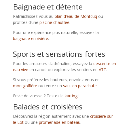
Baignade et détente
Rafraîchissez-vous au
plan d’eau de Montcuq
ou
profitez d’une
piscine chauffée
.
Pour une expérience plus naturelle, essayez la
baignade en rivière
.
Sports et sensations fortes
Pour les amateurs d’adrénaline, essayez la
descente en
eau vive
en canoë ou explorez les sentiers en
VTT
.
Si vous préférez les hauteurs, envolez-vous en
montgolfière
ou tentez un
saut en parachute
.
Envie de vitesse ? Testez le
karting
!
Balades et croisières
Découvrez la région autrement avec une
croisière sur
le Lot
ou une
promenade en bateau
.