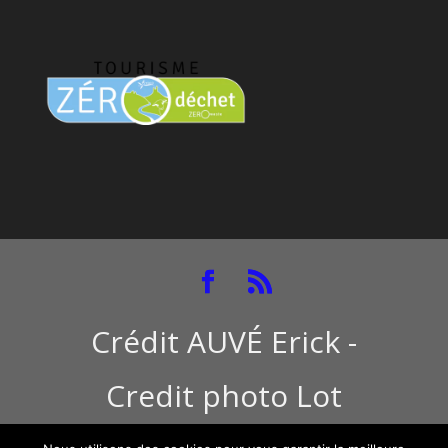
Crédit AUVÉ Erick -
Credit photo Lot