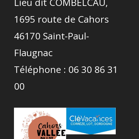
Lieu dit COMBELCAU,
1695 route de Cahors
46170 Saint-Paul-
Flaugnac
Téléphone :
06 30 86 31
00